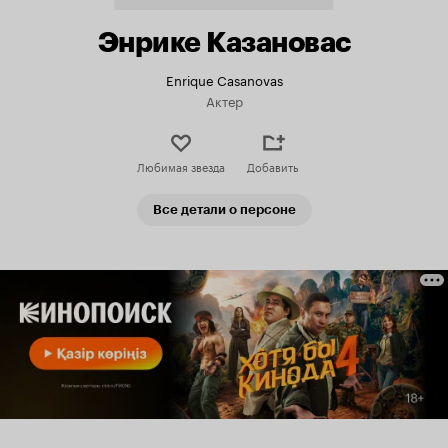
Энрике Казановас
Enrique Casanovas
Актер
Любимая звезда
Добавить
Все детали о персоне