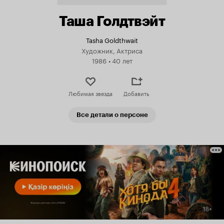
Таша Голдтвэйт
Tasha Goldthwait
Художник, Актриса
1986
•
40 лет
Любимая звезда
Добавить
Все детали о персоне