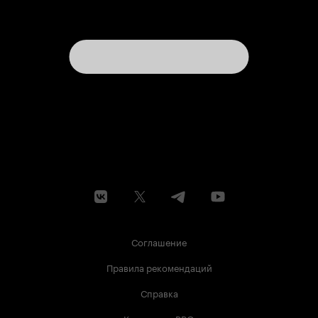
Соглашение
Правила рекомендаций
Справка