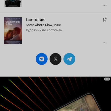
Где-то там
Somewhere Slow
,
2013
Художник по костюмам