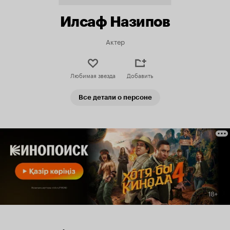
Илсаф Назипов
Актер
Любимая звезда
Добавить
Все детали о персоне