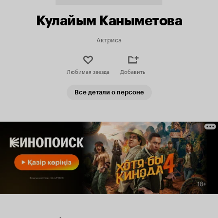
Кулайым Каныметова
Актриса
Любимая звезда
Добавить
Все детали о персоне