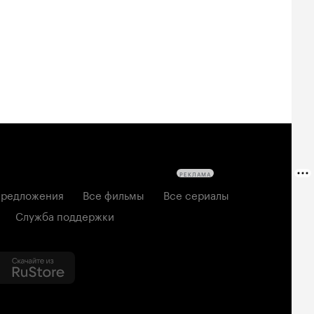
РЕКЛАМА
редложения
Все фильмы
Все сериалы
Служба поддержки