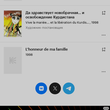
Да здравствует новобрачная... и
освобождение Курдистана
Vive la mariée... et la libération du Kurdistan
,
1998
Художник-постановщик
L'honneur de ma famille
1998