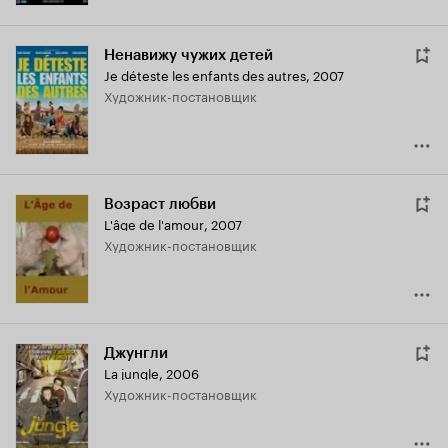
Ненавижу чужих детей
Je déteste les enfants des autres
,
2007
Художник-постановщик
Возраст любви
L'âge de l'amour
,
2007
Художник-постановщик
Джунгли
La jungle
,
2006
Художник-постановщик