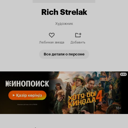
Rich Strelak
Художник
Любимая звезда
Добавить
Все детали о персоне