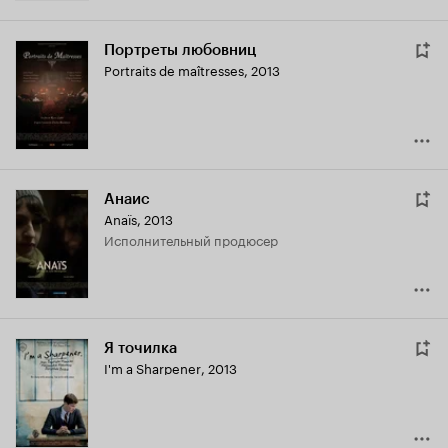
Портреты любовниц
Portraits de maîtresses
,
2013
Анаис
Anaïs
,
2013
исполнительный продюсер
Я точилка
I'm a Sharpener
,
2013