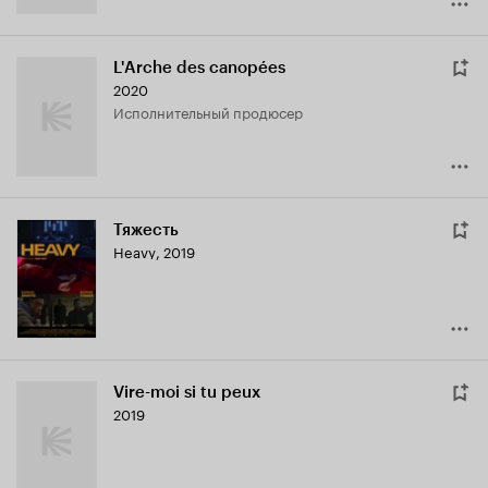
L'Arche des canopées
2020
исполнительный продюсер
Тяжесть
Heavy
,
2019
Vire-moi si tu peux
2019