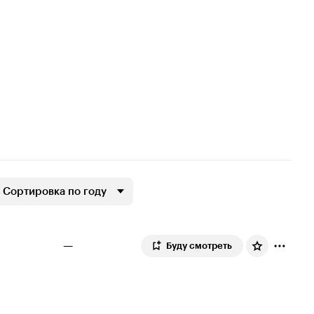
Сортировка по году
—
Буду смотреть