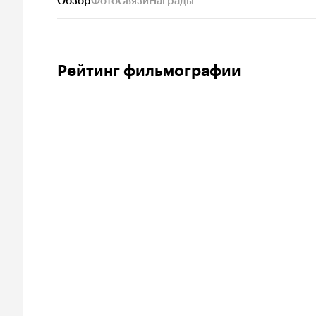
Обзор
Фото
Связи
Награды
Рейтинг фильмографии