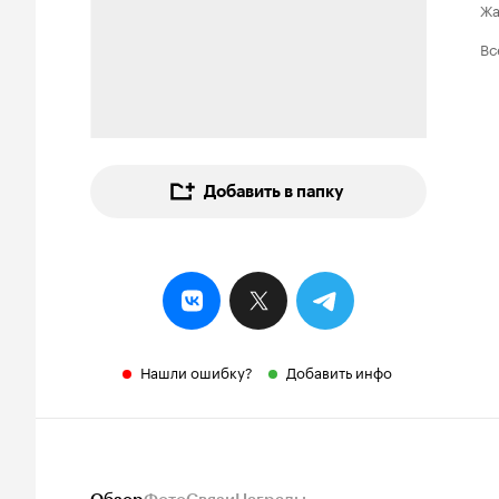
Ж
Вс
Добавить в папку
Нашли ошибку?
Добавить инфо