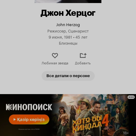
Джон Херцог
John Herzog
Режиссер, Сценарист
9 июня, 1981
•
45 лет
Близнецы
Любимая звезда
Добавить
Все детали о персоне