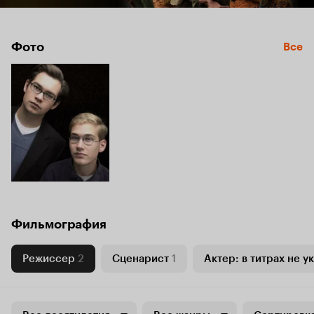
Фото
Все
Фильмография
Режиссер
2
Сценарист
1
Актер: в титрах не у