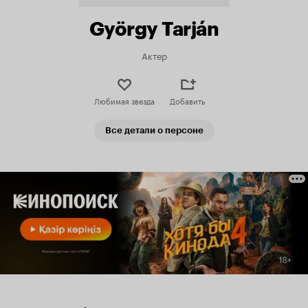
György Tarján
Актер
Любимая звезда
Добавить
Все детали о персоне