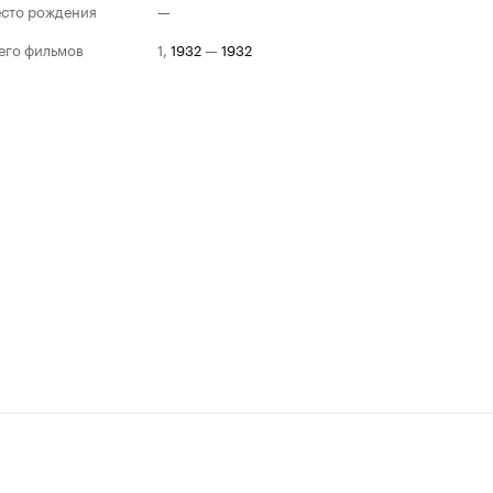
сто рождения
—
его фильмов
1
,
1932
—
1932