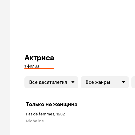
Актриса
1 фильм
Все десятилетия
Все жанры
Только не женщина
Pas de femmes, 1932
Micheline