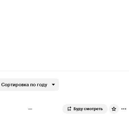
Сортировка по году
—
Буду смотреть