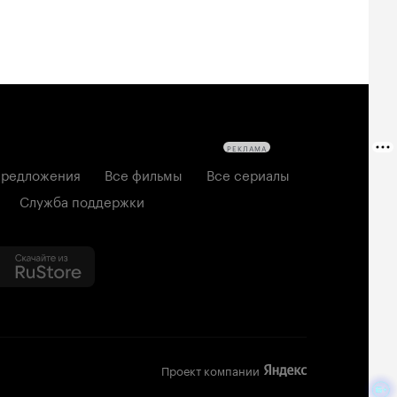
РЕКЛАМА
редложения
Все фильмы
Все сериалы
Служба поддержки
Проект компании