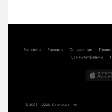
Вакансии
Реклама
Соглашение
Правил
Все мультфильмы
© 2003 —
2026
,
Кинопоиск
18
+