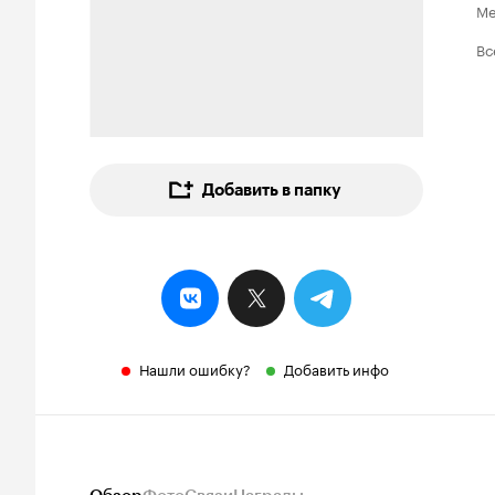
Ме
Вс
Добавить в папку
Нашли ошибку?
Добавить инфо