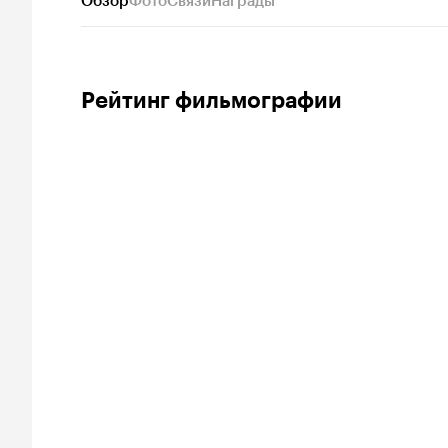
Обзор
Фото
Связи
Награды
Рейтинг фильмографии