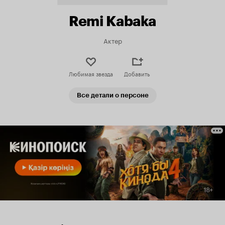
Remi Kabaka
Актер
Любимая звезда
Добавить
Все детали о персоне