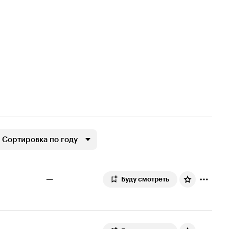
Сортировка по году
—
Буду смотреть