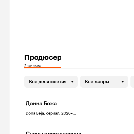
Продюсер
2 фильма
Все десятилетия
Все жанры
Донна Бежа
Dona Beja, сериал, 2026–...
Сцены преступления