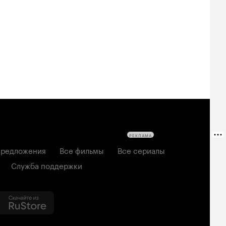
РЕКЛАМА
редложения
Все фильмы
Все сериалы
Служба поддержки