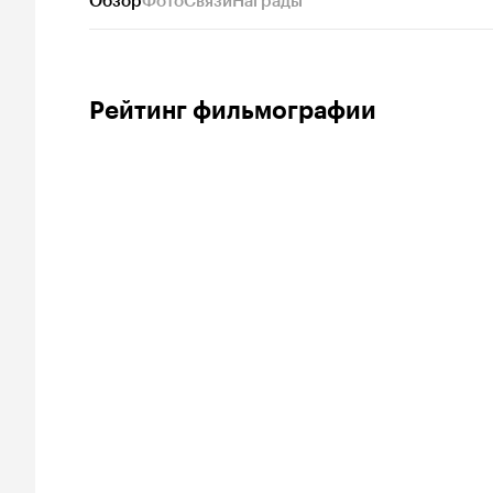
Обзор
Фото
Связи
Награды
Рейтинг фильмографии