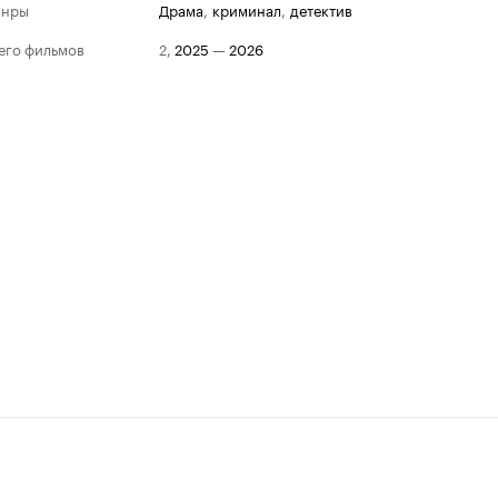
анры
драма
,
криминал
,
детектив
его фильмов
2
,
2025
—
2026