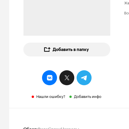
Ж
Вс
Добавить в папку
Нашли ошибку?
Добавить инфо