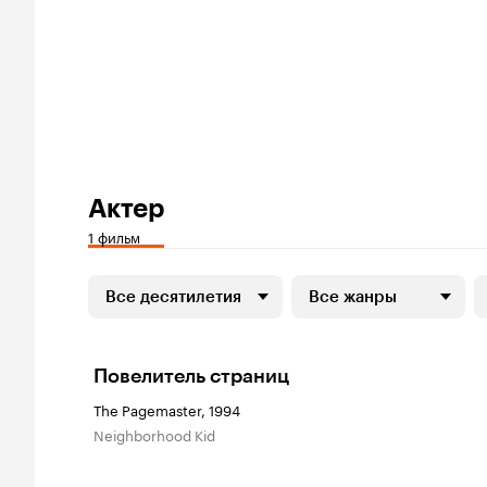
Актер
1 фильм
Все десятилетия
Все жанры
Повелитель страниц
The Pagemaster, 1994
Neighborhood Kid