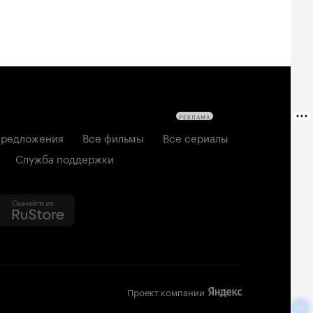
РЕКЛАМА
редложения
Все фильмы
Все сериалы
Служба поддержки
Проект компании