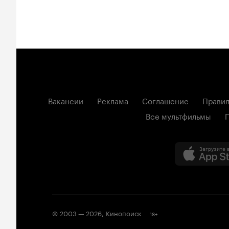
Вакансии
Реклама
Соглашение
Правил
Все мультфильмы
© 2003 —
2026
,
Кинопоиск
18
+