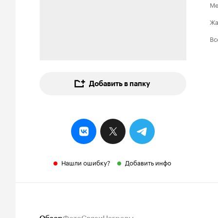
Ме
Ж
Вс
Добавить в папку
Нашли ошибку?
Добавить инфо