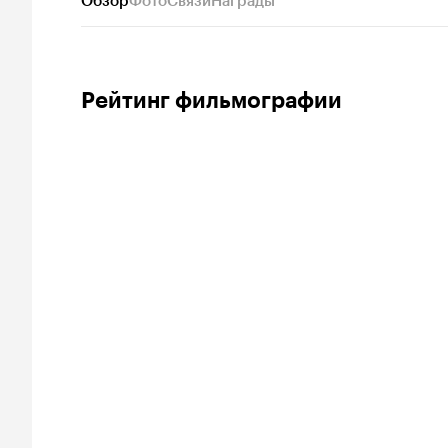
Обзор
Фото
Связи
Награды
Рейтинг фильмографии