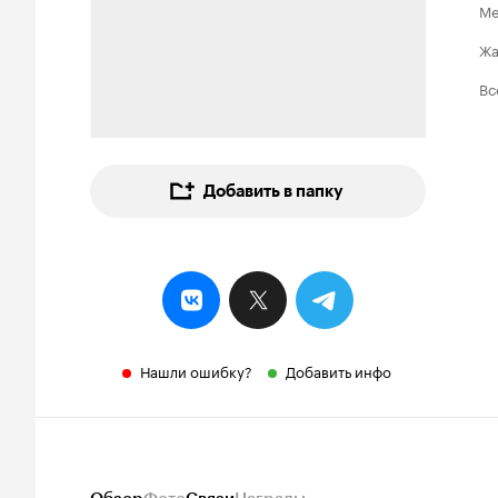
Ме
Ж
Вс
Добавить в папку
Нашли ошибку?
Добавить инфо