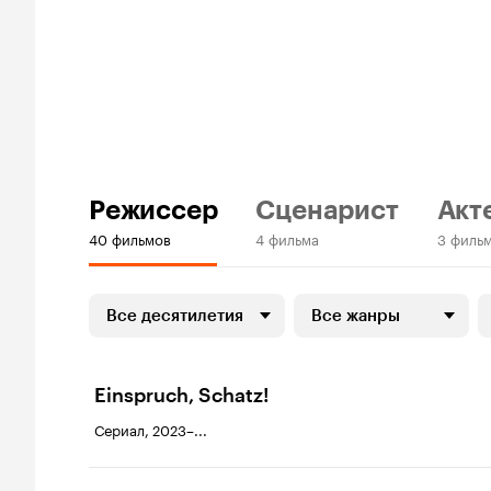
Режиссер
Сценарист
Акт
40 фильмов
4 фильма
3 филь
Все десятилетия
Все жанры
Einspruch, Schatz!
Сериал, 2023–...