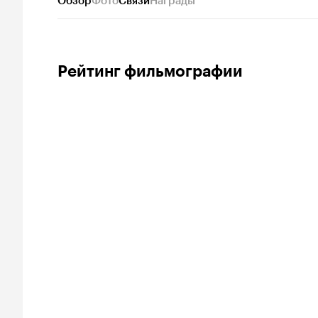
Обзор
Фото
Связи
Награды
Рейтинг фильмографии