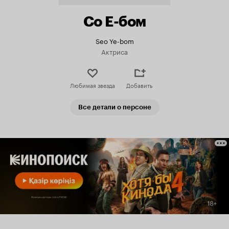
Со Е-бом
Seo Ye-bom
Актриса
Любимая звезда
Добавить
Все детали о персоне