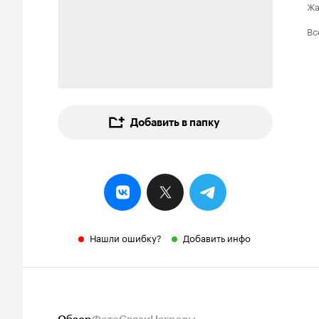
Ж
Вс
Добавить в папку
Нашли ошибку?
Добавить инфо