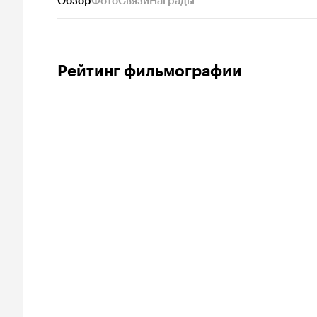
Обзор
Фото
Связи
Награды
Рейтинг фильмографии