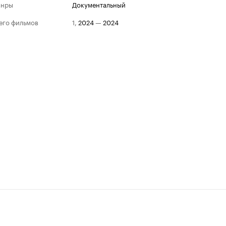
анры
документальный
его фильмов
1
,
2024
—
2024