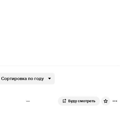
Сортировка по году
—
Буду смотреть