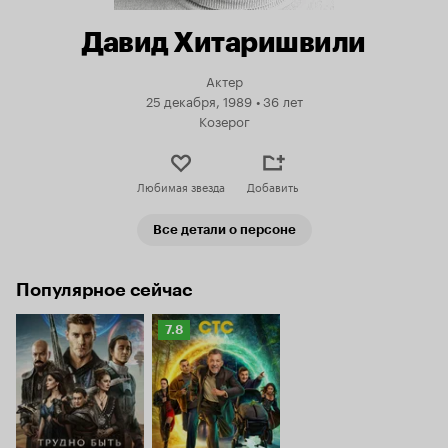
Давид Хитаришвили
Актер
25 декабря, 1989
•
36 лет
Козерог
Любимая звезда
Добавить
Все детали о персоне
Популярное сейчас
Рейтинг
7.8
Кинопоиска
7.8