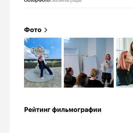
Обзор
Фото
Связи
Награды
Фото
Рейтинг фильмографии