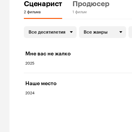
Сценарист
Продюсер
2 фильма
1 фильм
Все десятилетия
Все жанры
Мне вас не жалко
2025
Наше место
2024