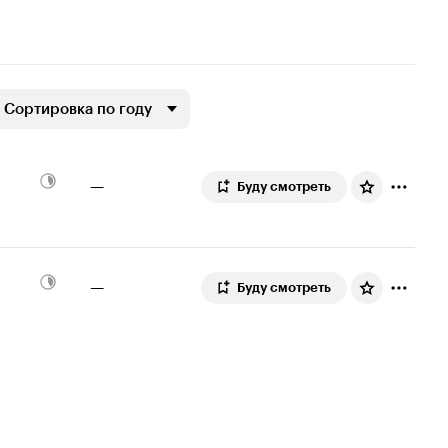
Сортировка по году
—
Буду смотреть
—
Буду смотреть