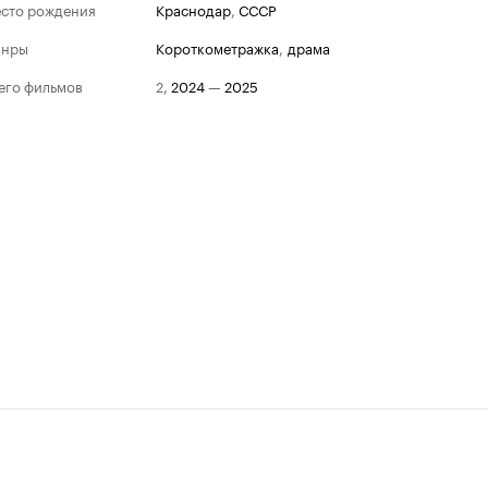
сто рождения
Краснодар
,
СССР
анры
короткометражка
,
драма
его фильмов
2
,
2024
—
2025