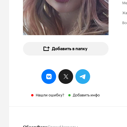
Ме
Ж
Вс
Добавить в папку
Нашли ошибку?
Добавить инфо