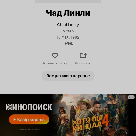
Чад Линли
Chad Linley
Актер
13 мая, 1982
Телец
Любимая звезда
Добавить
Все детали о персоне