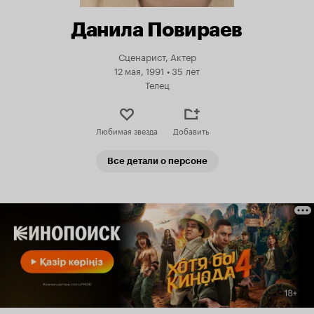
Данила Повираев
Сценарист, Актер
12 мая, 1991
•
35 лет
Телец
Любимая звезда
Добавить
Все детали о персоне