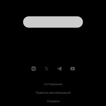
Соглашение
Правила рекомендаций
Справка