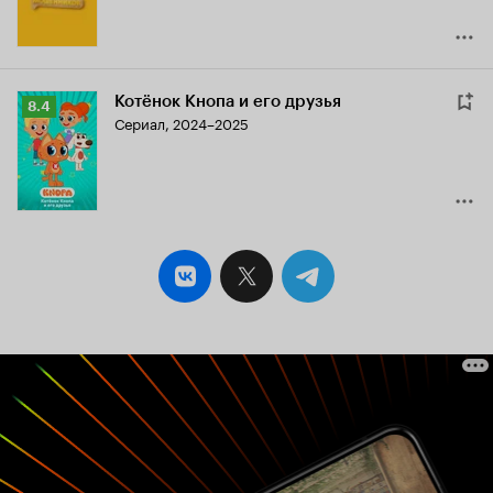
Котёнок Кнопа и его друзья
Рейтинг
8.4
Сериал, 2024–2025
Кинопоиска
8.4