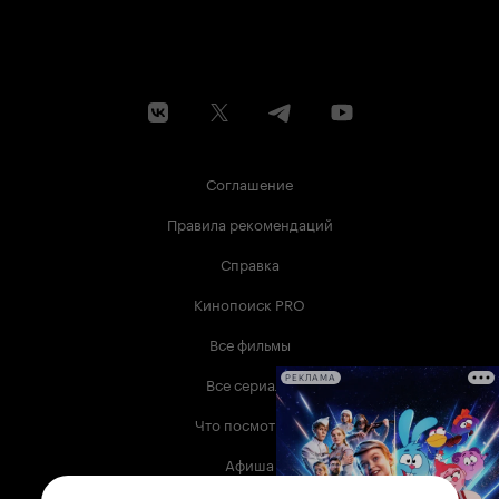
Соглашение
Правила рекомендаций
Справка
Кинопоиск PRO
Все фильмы
Все сериалы
РЕКЛАМА
Что посмотреть
Афиша