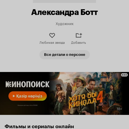
Александра Ботт
Художник
Любимая звезда
Добавить
Все детали о персоне
Фильмы и сериалы онлайн