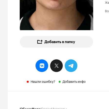
Ж
Вс
Добавить в папку
Нашли ошибку?
Добавить инфо