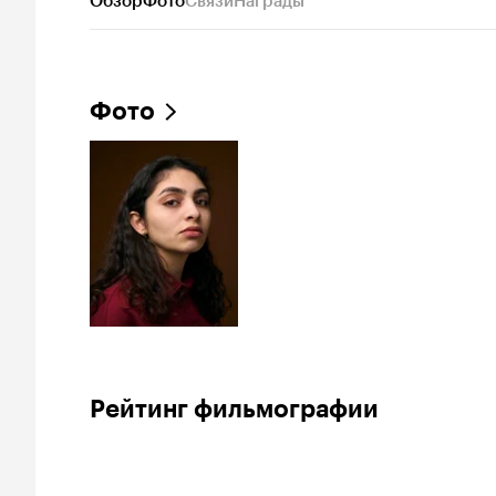
Обзор
Фото
Связи
Награды
Фото
Рейтинг фильмографии