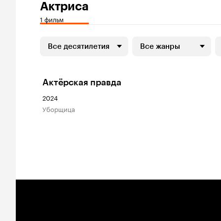
Актриса
1 фильм
Все десятилетия
Все жанры
Актёрская правда
2024
Уборщица