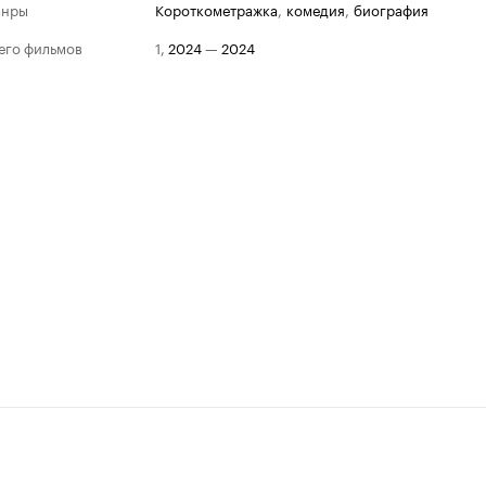
анры
короткометражка
,
комедия
,
биография
его фильмов
1
,
2024
—
2024