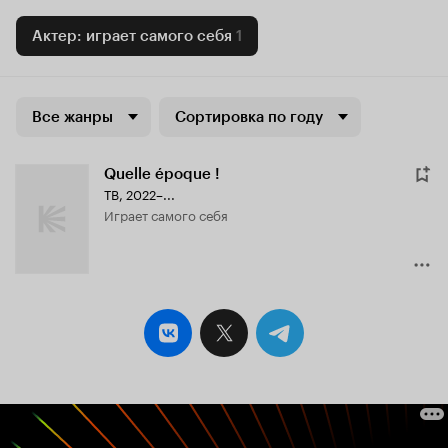
Актер: играет самого себя
1
Все жанры
Сортировка по году
Quelle époque !
ТВ, 2022–...
играет самого себя