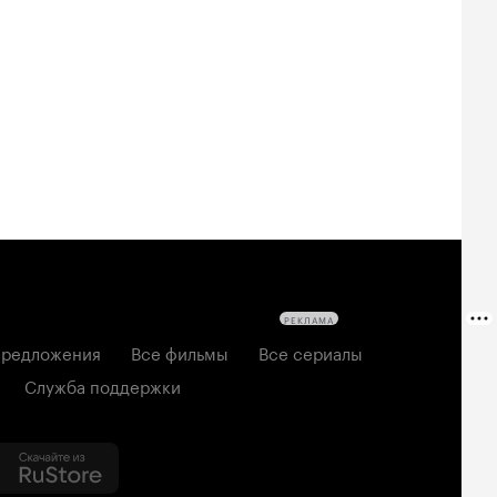
РЕКЛАМА
редложения
Все фильмы
Все сериалы
Служба поддержки