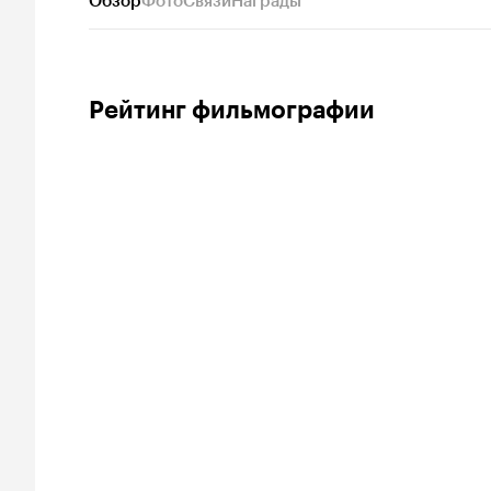
Обзор
Фото
Связи
Награды
Рейтинг фильмографии