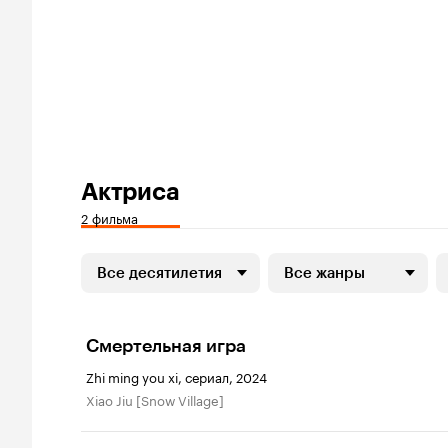
Актриса
2 фильма
Все десятилетия
Все жанры
Смертельная игра
Zhi ming you xi, сериал, 2024
Xiao Jiu [Snow Village]