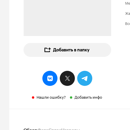
Ме
Ж
Вс
Добавить в папку
Нашли ошибку?
Добавить инфо