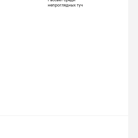
непроглядных туч