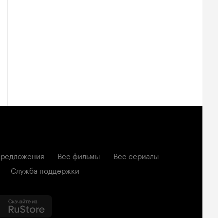
редложения
Все фильмы
Все сериалы
Служба поддержки