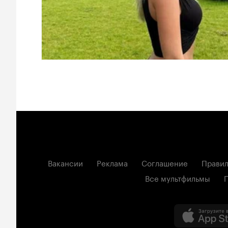
Вакансии
Реклама
Соглашение
Правил
Все мультфильмы