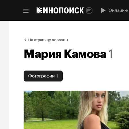
Онлайн-к
На страницу персоны
Мария Камова
1
Фотографии
1