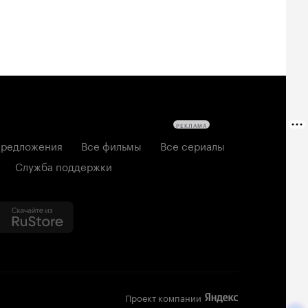
РЕКЛАМА
редложения
Все фильмы
Все сериалы
Служба поддержки
Проект компании