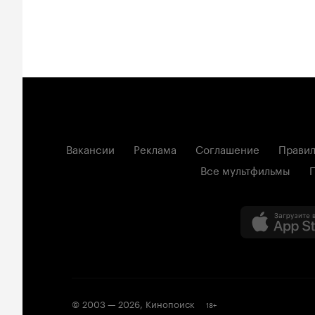
Вакансии
Реклама
Соглашение
Правил
Все мультфильмы
© 2003 —
2026
,
Кинопоиск
18
+