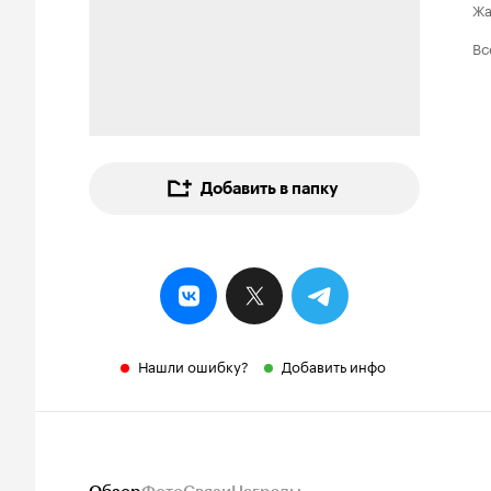
Ж
Вс
Добавить в папку
Нашли ошибку?
Добавить инфо