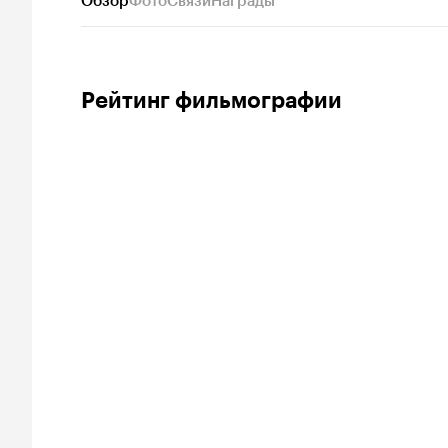
Обзор
Фото
Связи
Награды
Рейтинг фильмографии