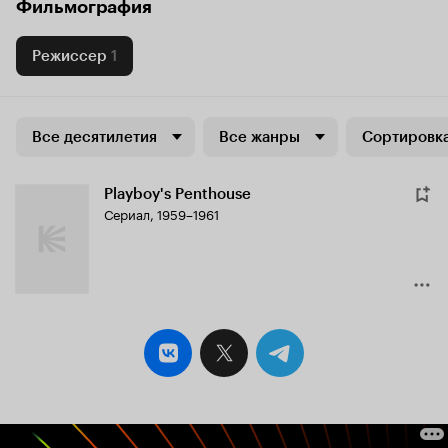
Фильмография
Режиссер
1
Все десятилетия
Все жанры
Сортировка
Playboy's Penthouse
Сериал, 1959–1961