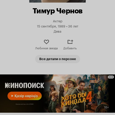
Тимур Чернов
Актер
15 сентября, 1989
•
36 лет
Дева
Любимая звезда
Добавить
Все детали о персоне