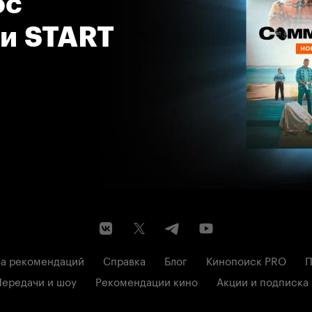
с 
 и START
а рекомендаций
Справка
Блог
Кинопоиск PRO
П
Передачи и шоу
Рекомендации кино
Акции и подписка