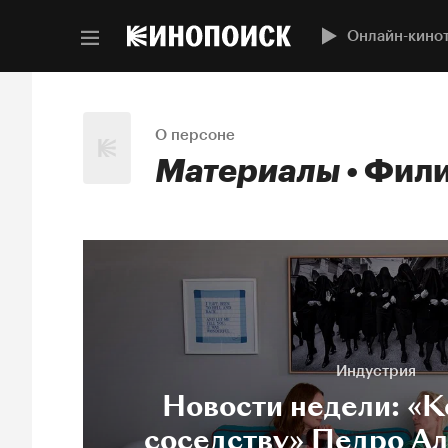
Онлайн-кино
О персоне
Материалы
Фили
Индустрия
Новости недели: «К
соседству» Педро Ал