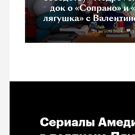
док о «Сопрано» и 
лягушка» с Валентин
24 августа 2024
1
Сериалы Амеди