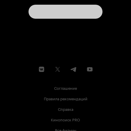
Соглашение
Правила рекомендаций
Справка
Кинопоиск PRO
Все фильмы