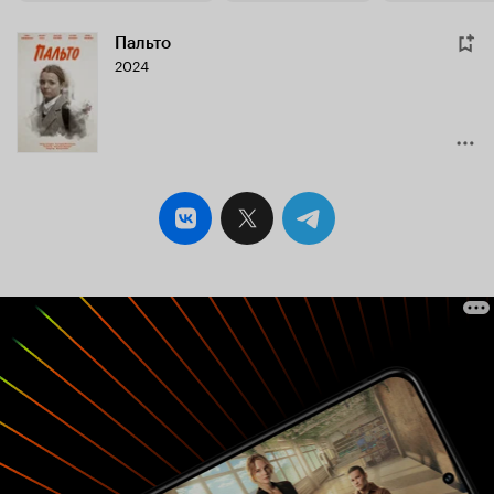
Пальто
2024