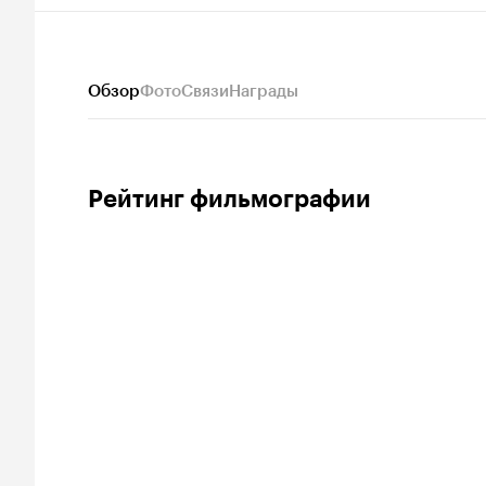
Обзор
Фото
Связи
Награды
Рейтинг фильмографии