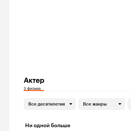
Актер
3 фильма
Все десятилетия
Все жанры
Ни одной больше