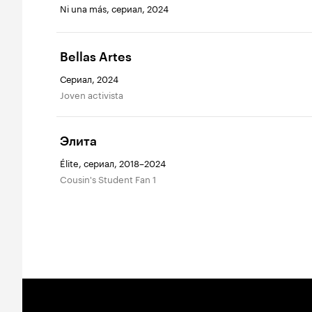
Ni una más, сериал, 2024
Bellas Artes
Сериал, 2024
Joven activista
Элита
Élite, сериал, 2018–2024
Cousin's Student Fan 1