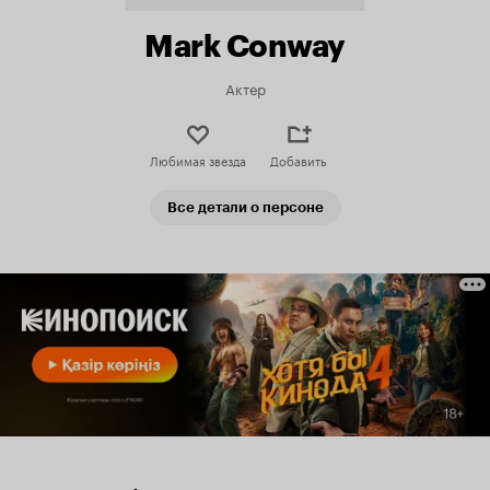
Mark Conway
Актер
Любимая звезда
Добавить
Все детали о персоне