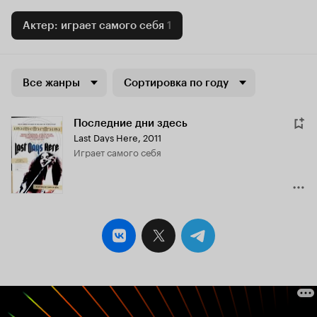
Актер: играет самого себя
1
Все жанры
Сортировка по году
Последние дни здесь
Last Days Here
,
2011
играет самого себя