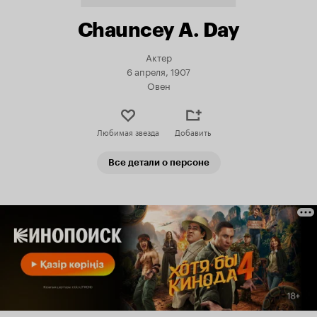
Chauncey A. Day
Актер
6 апреля, 1907
Овен
Любимая звезда
Добавить
Все детали о персоне