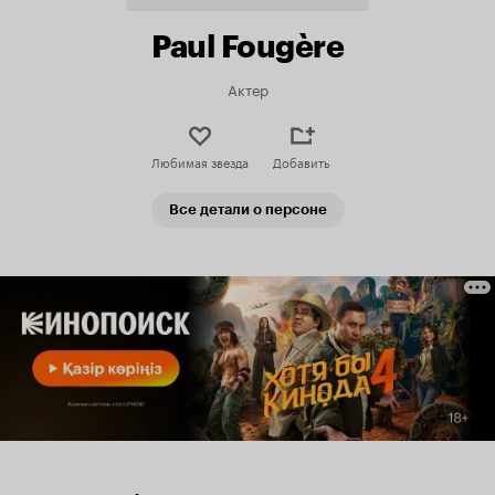
Paul Fougère
Актер
Любимая звезда
Добавить
Все детали о персоне