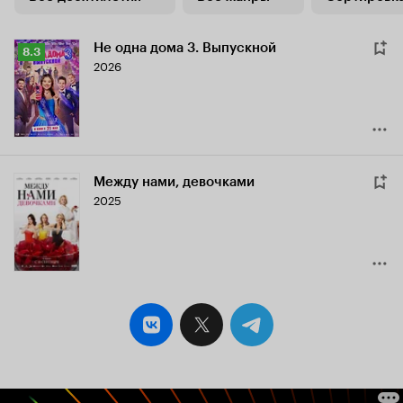
Не одна дома 3. Выпускной
Рейтинг
8.3
2026
Кинопоиска
8.3
Между нами, девочками
2025