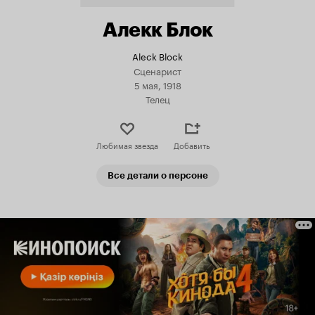
Алекк Блок
Aleck Block
Сценарист
5 мая, 1918
Телец
Любимая звезда
Добавить
Все детали о персоне