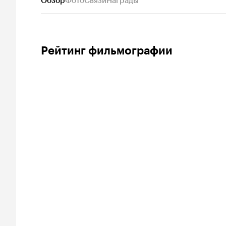
Обзор
Фото
Связи
Награды
Рейтинг фильмографии