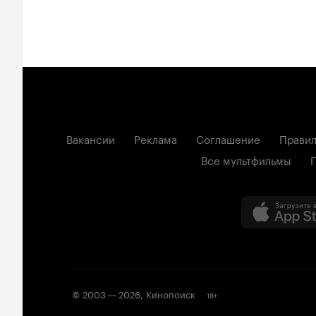
Вакансии
Реклама
Соглашение
Правил
Все мультфильмы
© 2003 —
2026
,
Кинопоиск
18
+