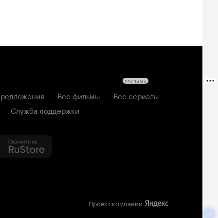
РЕКЛАМА
редложения
Все фильмы
Все сериалы
Служба поддержки
Проект компании