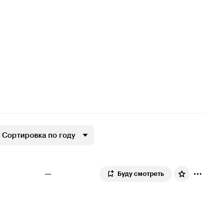
Сортировка по году
—
Буду смотреть