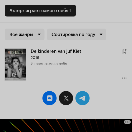
Актер: играет самого себя
1
Все жанры
Сортировка по году
De kinderen van juf Kiet
2016
играет самого себя