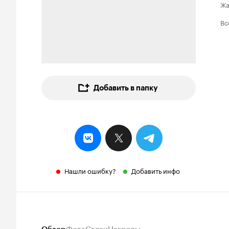
Ж
Вс
Добавить в папку
Нашли ошибку?
Добавить инфо