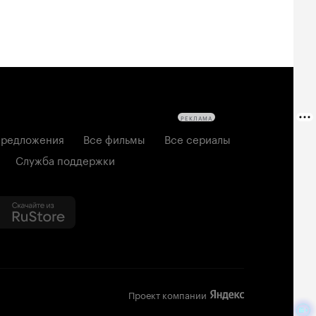
РЕКЛАМА
редложения
Все фильмы
Все сериалы
Служба поддержки
Проект компании