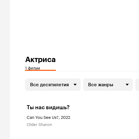
Актриса
1 фильм
Все десятилетия
Все жанры
Ты нас видишь?
Can You See Us?, 2022
Older Sharon