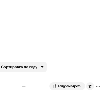
Сортировка по году
—
Буду смотреть