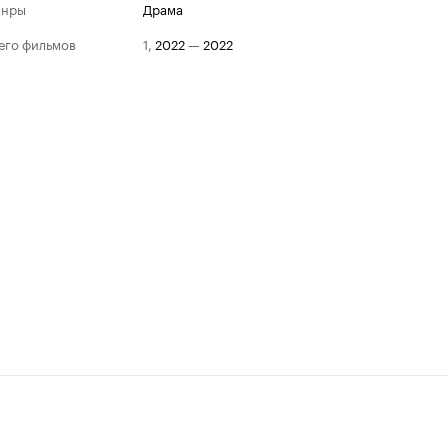
анры
драма
его фильмов
1
,
2022
—
2022