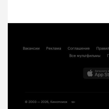
Вакансии
Реклама
Соглашение
Правил
Все мультфильмы
© 2003 —
2026
,
Кинопоиск
18
+