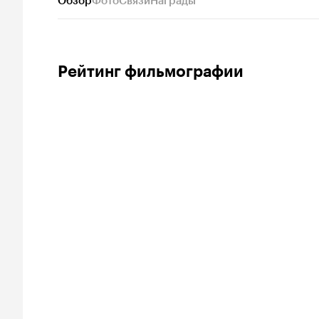
Обзор
Фото
Связи
Награды
Рейтинг фильмографии