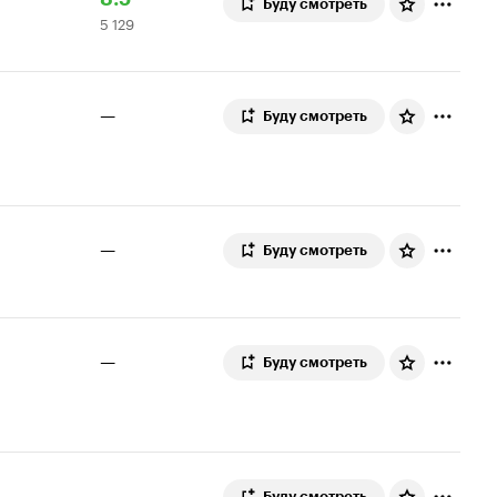
Буду смотреть
5 129
Кинопоиска
129
8.5
оценок
—
Буду смотреть
—
Буду смотреть
—
Буду смотреть
—
Буду смотреть