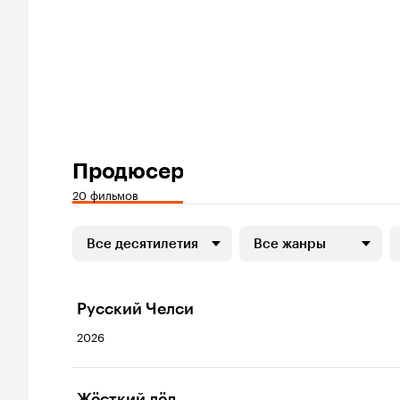
Продюсер
20 фильмов
Все десятилетия
Все жанры
Русский Челси
2026
Жёсткий лёд