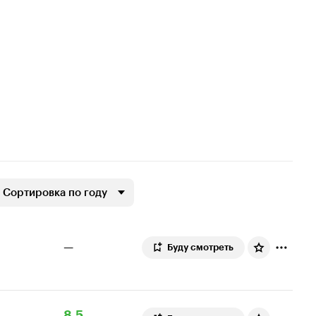
Сортировка по году
—
Буду смотреть
Рейтинг
5
8.5