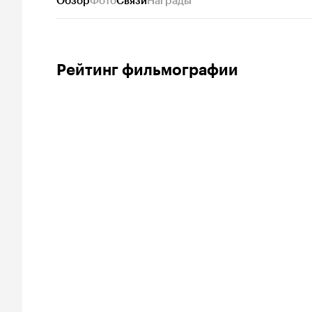
Обзор
Фото
Связи
Награды
Рейтинг фильмографии