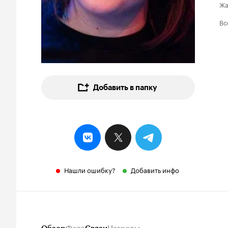
Ж
Вс
Добавить в папку
Нашли ошибку?
Добавить инфо