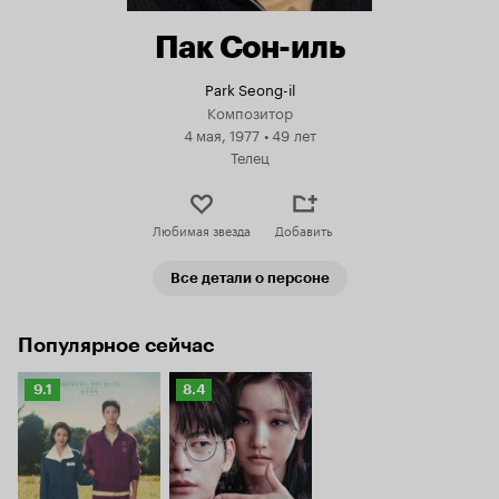
Пак Сон-иль
Park Seong-il
Композитор
4 мая, 1977
•
49 лет
Телец
Любимая звезда
Добавить
Все детали о персоне
Популярное сейчас
Рейтинг
Рейтинг
9.1
8.4
Кинопоиска
Кинопоиска
9.1
8.4