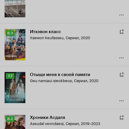
Итхэвон класс
Рейтинг
8.3
Itaewon keullasseu
,
Сериал, 2020
Кинопоиска
8.3
Отыщи меня в своей памяти
Рейтинг
7.7
Geu namjaui gieokbeop
,
Сериал, 2020
Кинопоиска
7.7
Хроники Асдаля
Рейтинг
8.2
Aseudal yeondaegi
,
Сериал, 2019–2023
Кинопоиска