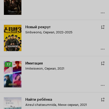
Новый рекрут
Sinbyeong
,
Сериал, 2022–2025
Имитация
Рейтинг
7.7
Imiteisyeon
,
Сериал, 2021
Кинопоиска
7.7
Найти ребёнка
Aireul chatseumnida
,
Мини-сериал, 2021