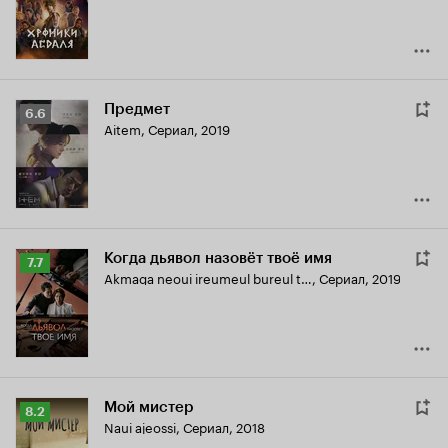
8.2
Предмет
Рейтинг
6.6
Aitem
,
Сериал, 2019
Кинопоиска
6.6
Когда дьявол назовёт твоё имя
Рейтинг
7.7
Akmaga neoui ireumeul bureul ttae
,
Сериал, 2019
Кинопоиска
7.7
Мой мистер
Рейтинг
8.2
Naui ajeossi
,
Сериал, 2018
Кинопоиска