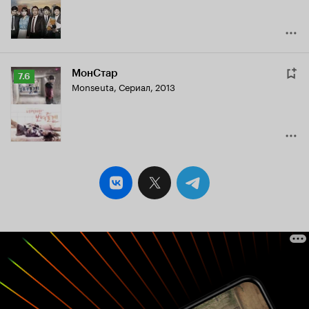
8.1
МонСтар
Рейтинг
7.6
Monseuta
,
Сериал, 2013
Кинопоиска
7.6