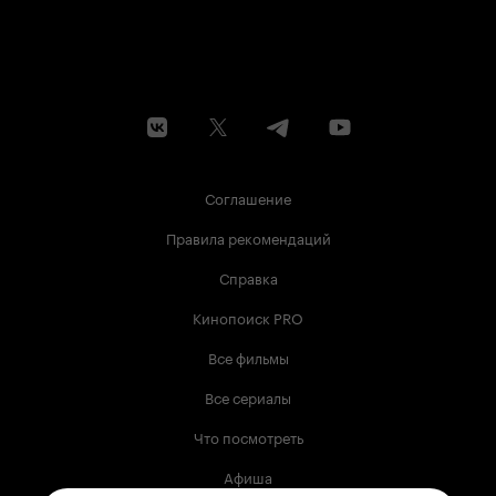
Соглашение
Правила рекомендаций
Справка
Кинопоиск PRO
Все фильмы
Все сериалы
Что посмотреть
Афиша