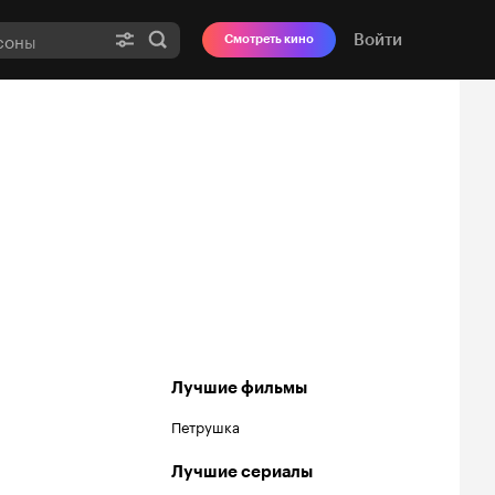
Войти
Смотреть кино
Лучшие фильмы
Петрушка
Лучшие сериалы