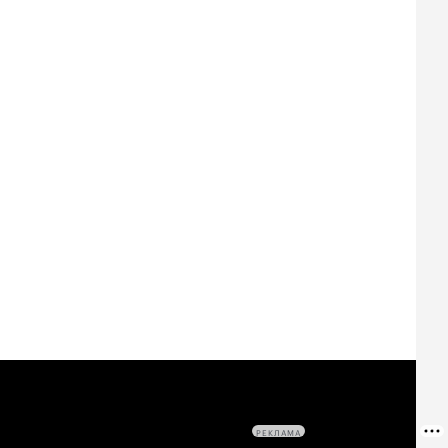
РЕКЛАМА