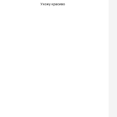
Ухожу красиво