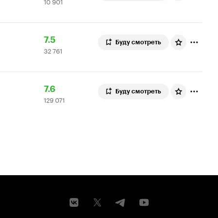
10 901
Кинопоиска
901
6.7
оценка
Рейтинг
32
7.5
Буду смотреть
32 761
Кинопоиска
761
7.5
оценка
Рейтинг
129
7.6
Буду смотреть
129 071
Кинопоиска
071
7.6
оценка