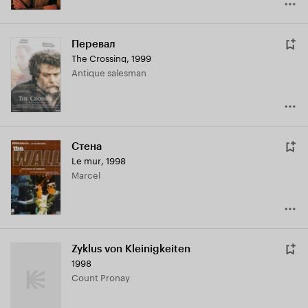
Перевал
The Crossing
,
1999
Antique salesman
Стена
Le mur
,
1998
Marcel
Zyklus von Kleinigkeiten
1998
Count Pronay