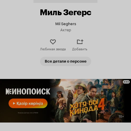
Миль Зегерс
Mil Seghers
Актер
Любимая звезда
Добавить
Все детали о персоне