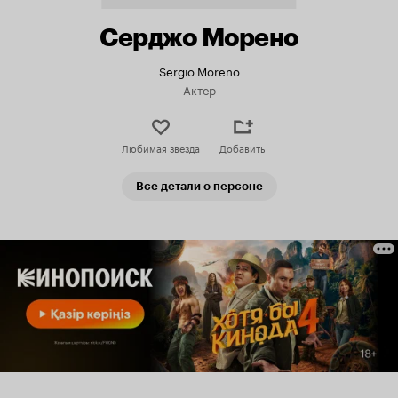
Серджо Морено
Sergio Moreno
Актер
Любимая звезда
Добавить
Все детали о персоне