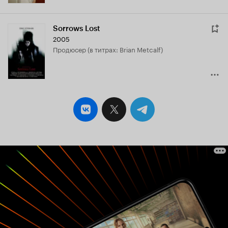
Sorrows Lost
2005
продюсер (в титрах: Brian Metcalf)