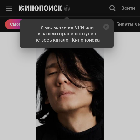
Войти
Онлайн-кинотеатр
Билеты в 
Смотреть кино
У вас включен VPN или
в вашей стране доступен
не весь каталог Кинопоиска