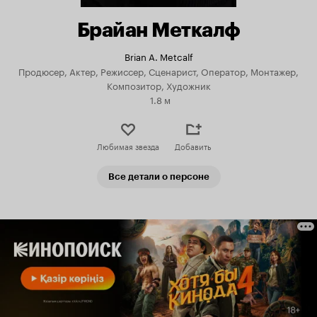
Брайан Меткалф
Brian A. Metcalf
Продюсер, Актер, Режиссер, Сценарист, Оператор, Монтажер,
Композитор, Художник
1.8 м
Любимая звезда
Добавить
Все детали о персоне