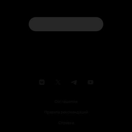
Соглашение
Правила рекомендаций
Справка