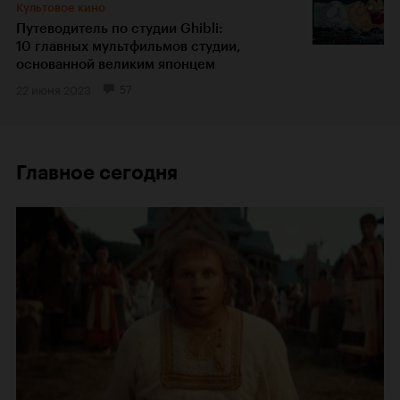
Культовое кино
Путеводитель по студии Ghibli:
10 главных мультфильмов студии,
основанной великим японцем
22 июня 2023
57
Главное сегодня