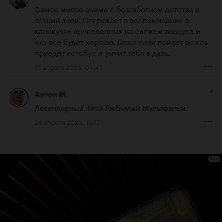
Самое милое аниме о беззаботном детстве в 
летний зной. Погружает в воспоминания о 
каникулах проведенных на свежем воздухе и 
что все будет хорошо. Даже если пойдет дождь 
приедет котобус и умчит тебя в даль.
18 апреля 2023, 04:47
4
Антон М.
Легендарный. Мой Любимый Мультфильм.
26 апреля 2023, 13:17