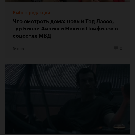
Выбор редакции
Что смотреть дома: новый Тед Лассо,
тур Билли Айлиш и Никита Панфилов в
соцсетях МВД
Вчера
0