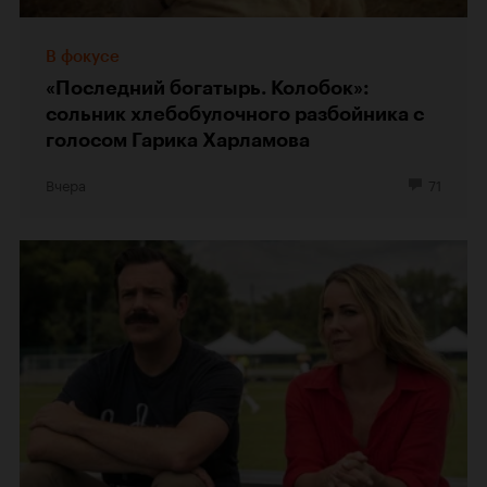
В фокусе
«Последний богатырь. Колобок»:
сольник хлебобулочного разбойника с
голосом Гарика Харламова
Вчера
71